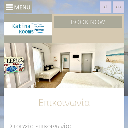
el
en
BOOK NOW
Επικοινωνία
Στοιχεία επικοινωνίας