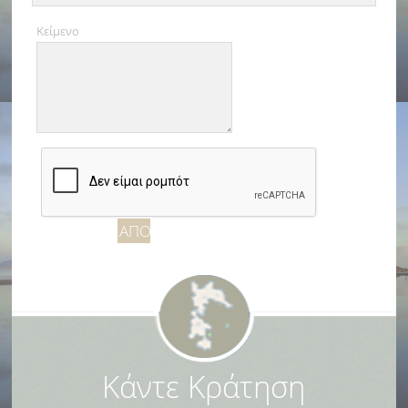
Κείμενο
Κάντε Κράτηση