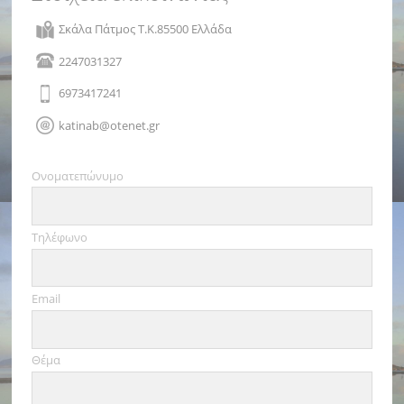
Σκάλα Πάτμος Τ.Κ.85500 Ελλάδα
2247031327
6973417241
katinab@otenet.gr
Oνοματεπώνυμο
Τηλέφωνο
Email
Θέμα