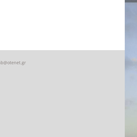
ab@otenet.gr