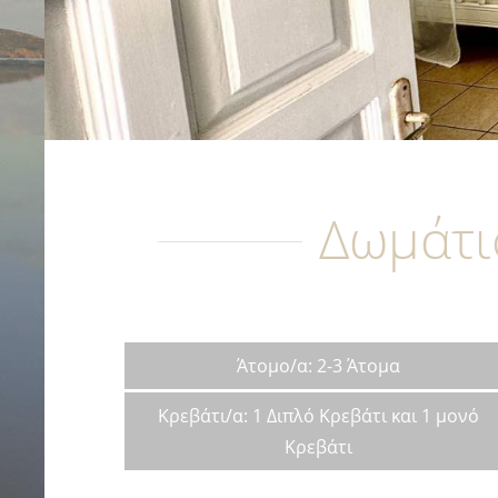
Δωμάτι
Άτομο/α: 2-3 Άτομα
Κρεβάτι/α: 1 Διπλό Κρεβάτι και 1 μονό
Κρεβάτι