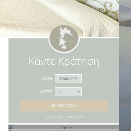
Κάντε Κράτηση
ΑΦΙΞΗ
ΝΥΧΤΕΣ
BOOK NOW
*χωρίς πιστωτική κάρτα