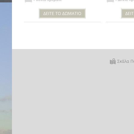
ΔΕΙΤΕ ΤΟ ΔΩΜΑΤΙΟ
ΔΕΙ
Σκάλα Π